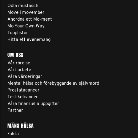
Odla mustasch
Move i movember
Anordna ett Mo-ment
Mo Your Own Way
Topplistor
Hitta ett evenemang
OM OSS
Vår rörelse
Vårt arbete
Våra värderingar
Mental hälsa och förebyggande av självmord
Prostatacancer
Testikelcancer
Våra finansiella uppgifter
Partner
MÄNS HÄLSA
Fakta