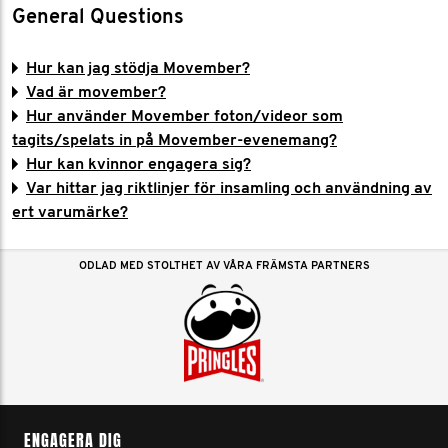
General Questions
Hur kan jag stödja Movember?
Vad är movember?
Hur använder Movember foton/videor som
tagits/spelats in på Movember-evenemang?
Hur kan kvinnor engagera sig?
Var hittar jag riktlinjer för insamling och användning av
ert varumärke?
ODLAD MED STOLTHET AV VÅRA FRÄMSTA PARTNERS
ENGAGERA DIG