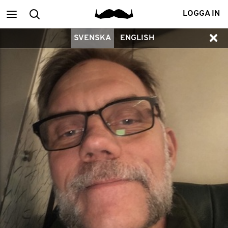
Main
Search
LOGGA IN
SVENSKA
ENGLISH
menu