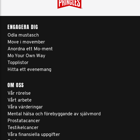
ENGAGERA DIG
Odla mustasch
Move i movember
Anordna ett Mo-ment
Mo Your Own Way
Topplistor
Hitta ett evenemang
OM OSS
Vår rörelse
Vårt arbete
Våra värderingar
Mental hälsa och förebyggande av självmord
Prostatacancer
Testikelcancer
Våra finansiella uppgifter