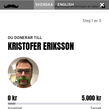
SVENSKA
ENGLISH
Betalningshanteringen är säker
Steg 1 av 3
DU DONERAR TILL
KRISTOFER ERIKSSON
0 kr
5.000 kr
Insamlat
Target